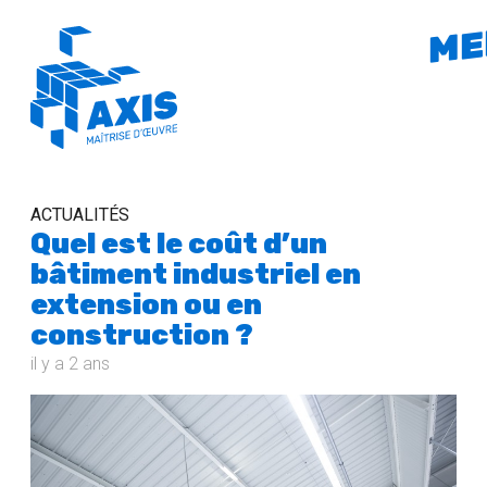
ME
ACTUALITÉS
Quel est le coût d’un
bâtiment industriel en
extension ou en
construction ?
il y a 2 ans