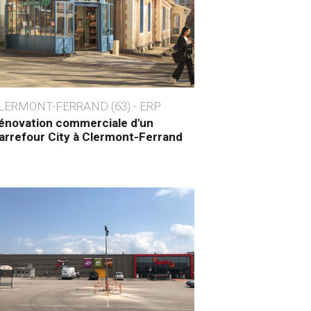
LERMONT-FERRAND (63) - ERP
énovation commerciale d'un
arrefour City à Clermont-Ferrand