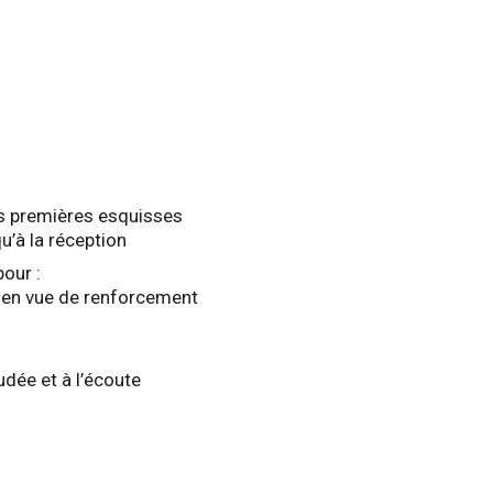
les premières esquisses
’à la réception
pour :
s en vue de renforcement
dée et à l’écoute