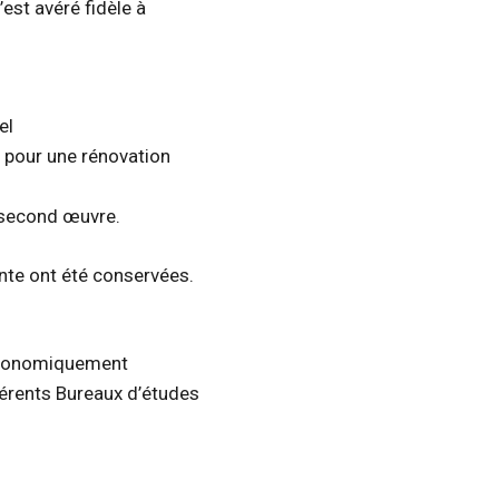
’est avéré fidèle à
el
 pour une rénovation
 second œuvre.
ente ont été conservées.
 économiquement
férents Bureaux d’études