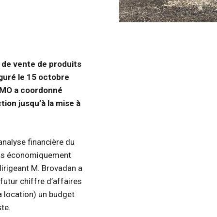
 de vente de produits
uguré le 15 octobre
s MO a coordonné
ion jusqu’à la mise à
’analyse financière du
ions économiquement
dirigeant M. Brovadan a
futur chiffre d’affaires
a location) un budget
ste.