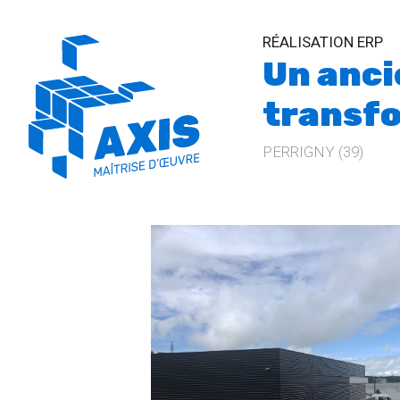
RÉALISATION ERP
Un anci
transfo
PERRIGNY (39)