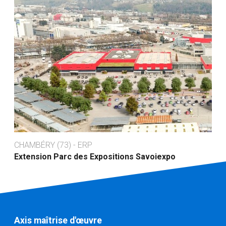
CHAMBÉRY (73) - ERP
Extension Parc des Expositions Savoiexpo
Axis maîtrise d'œuvre