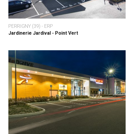
PERRIGNY (39) - ERP
Jardinerie Jardival - Point Vert