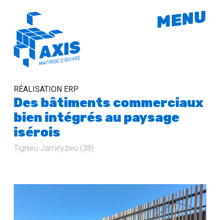
MENU
RÉALISATION ERP
Des bâtiments commerciaux
bien intégrés au paysage
isérois
Tignieu-Jameyzieu (38)