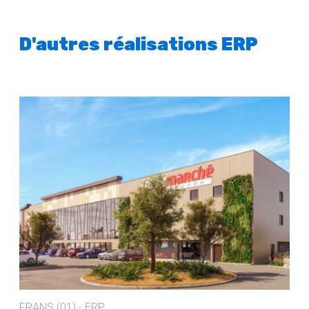
D'autres réalisations ERP
FRANS (01) - ERP