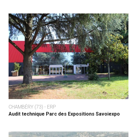
CHAMBÉRY (73) - ERP
Audit technique Parc des Expositions Savoiexpo