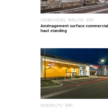
COURCHEVEL 1850 (73) - ERP
Aménagement surface commercia
haut standing
DIGOIN (71) - ERP