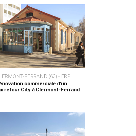
LERMONT-FERRAND (63) - ERP
énovation commerciale d'un
arrefour City à Clermont-Ferrand