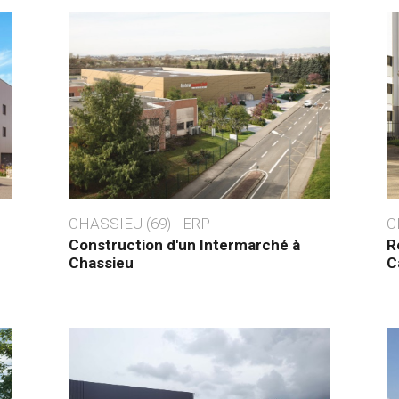
CHASSIEU (69) - ERP
C
Construction d'un Intermarché à
R
Chassieu
C