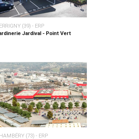
ERRIGNY (39) - ERP
ardinerie Jardival - Point Vert
HAMBÉRY (73) - ERP