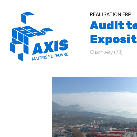
RÉALISATION ERP
Audit t
Exposit
Chambéry (73)