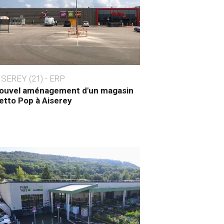
ISEREY (21) - ERP
ouvel aménagement d'un magasin
etto Pop à Aiserey