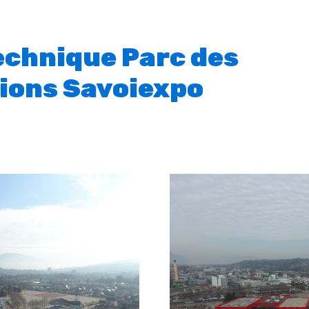
echnique Parc des
ions Savoiexpo