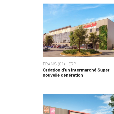
FRANS (01) - ERP
Création d’un Intermarché Super
nouvelle génération