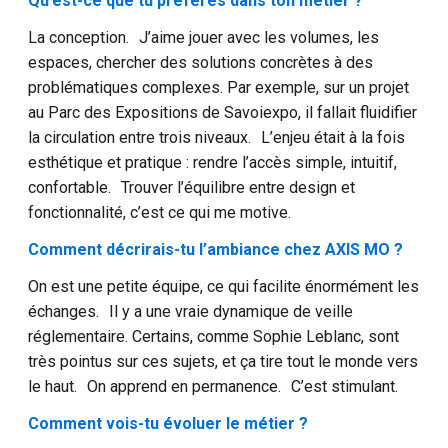
Qu’est-ce que tu préfères dans ton métier ?
La conception. J’aime jouer avec les volumes, les
espaces, chercher des solutions concrètes à des
problématiques complexes. Par exemple, sur un projet
au Parc des Expositions de Savoiexpo, il fallait fluidifier
la circulation entre trois niveaux. L’enjeu était à la fois
esthétique et pratique : rendre l’accès simple, intuitif,
confortable. Trouver l’équilibre entre design et
fonctionnalité, c’est ce qui me motive.
Comment décrirais-tu l’ambiance chez AXIS MO ?
On est une petite équipe, ce qui facilite énormément les
échanges. Il y a une vraie dynamique de veille
réglementaire. Certains, comme Sophie Leblanc, sont
très pointus sur ces sujets, et ça tire tout le monde vers
le haut. On apprend en permanence. C’est stimulant.
Comment vois-tu évoluer le métier ?